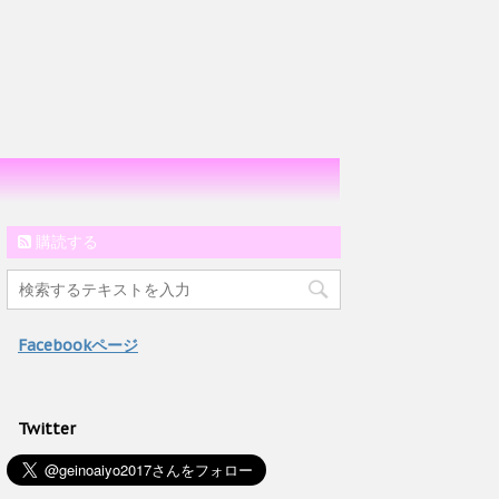
購読する
Facebookページ
Twitter