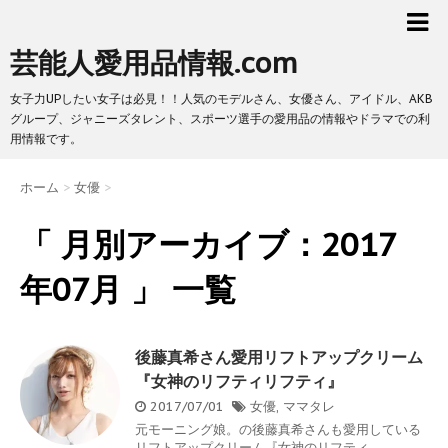
芸能人愛用品情報.com
女子力UPしたい女子は必見！！人気のモデルさん、女優さん、アイドル、AKB
グループ、ジャニーズタレント、スポーツ選手の愛用品の情報やドラマでの利
用情報です。
ホーム
>
女優
>
「 月別アーカイブ：2017
年07月 」 一覧
後藤真希さん愛用リフトアップクリーム
『女神のリフティリフティ』
2017/07/01
女優
,
ママタレ
元モーニング娘。の後藤真希さんも愛用している
リフトアップクリーム『女神のリフティ ...