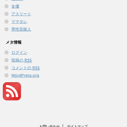
女優
アスリート
ママタレ
男性芸能人
メタ情報
ログイン
投稿の
RSS
コメントの
RSS
WordPress.org
お問い合わせ
サイトマップ