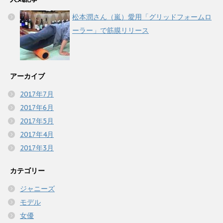
松本潤さん（嵐）愛用「グリッドフォームロ
ーラー」で筋膜リリース
アーカイブ
2017年7月
2017年6月
2017年5月
2017年4月
2017年3月
カテゴリー
ジャニーズ
モデル
女優