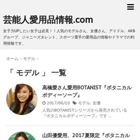
芸能人愛用品情報.com
女子力UPしたい女子は必見！！人気のモデルさん、女優さん、アイドル、AKB
グループ、ジャニーズタレント、スポーツ選手の愛用品の情報やドラマでの利
用情報です。
ホーム
>
モデル
>
「 モデル 」 一覧
高橋愛さん愛用BOTANIST『ボタニカル
ボディーソープ』
2017/06/10
モデル
,
女優
人気のBOTANISTシリーズから発売されている
『ボタニカルボディーソープ』です ...
山田優愛用、2017夏限定『ボタニカル