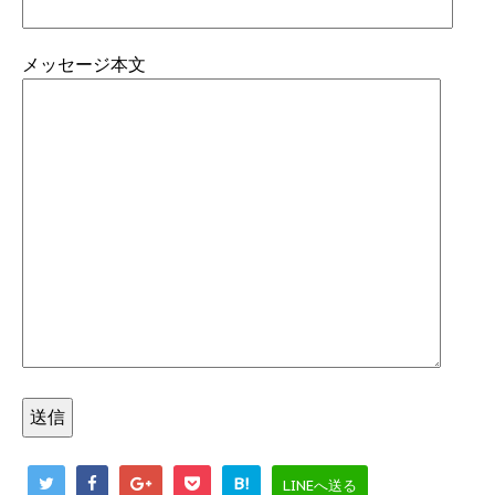
メッセージ本文
B!
LINEへ送る